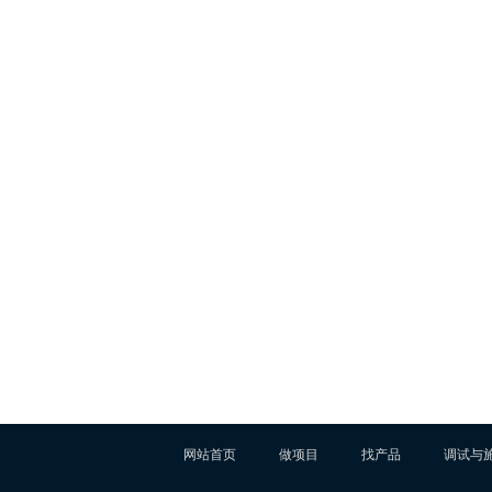
网站首页
做项目
找产品
调试与