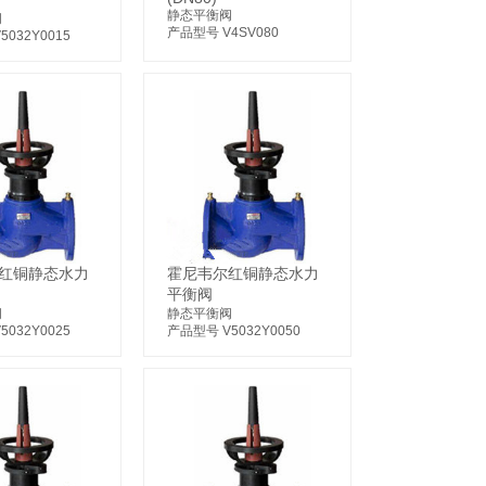
静态平衡阀
阀
产品型号 V4SV080
032Y0015
红铜静态水力
霍尼韦尔红铜静态水力
平衡阀
阀
静态平衡阀
032Y0025
产品型号 V5032Y0050