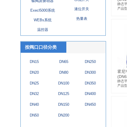
蝶阀及驱动器
静态
产品型
液位开关
Execl5000系统
热量表
WEBs系统
温控器
按阀口口径分类
DN15
DN65
DN250
霍尼
DN20
DN80
DN300
(DN6
静态
DN25
DN100
DN350
产品型
DN32
DN125
DN400
DN40
DN150
DN450
DN50
DN200