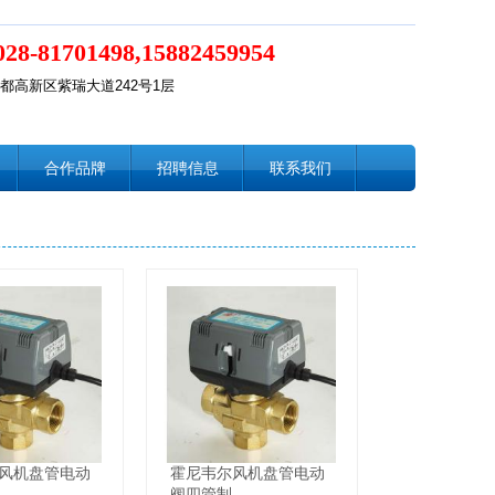
028-81701498,15882459954
都高新区紫瑞大道242号1层
合作品牌
招聘信息
联系我们
风机盘管电动
霍尼韦尔风机盘管电动
阀四管制