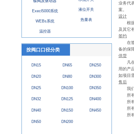
蝶阀及驱动器
业务代
液位开关
案。
Execl5000系统
设计
热量表
WEBs系统
根据您
及其它
温控器
签约
在签约
备的保
按阀口口径分类
供货
凡在我
DN15
DN65
DN250
用的产
如项目
DN20
DN80
DN300
售后
DN25
DN100
DN350
我们
所有售
DN32
DN125
DN400
所有售
所有售
DN40
DN150
DN450
所有售
DN50
DN200