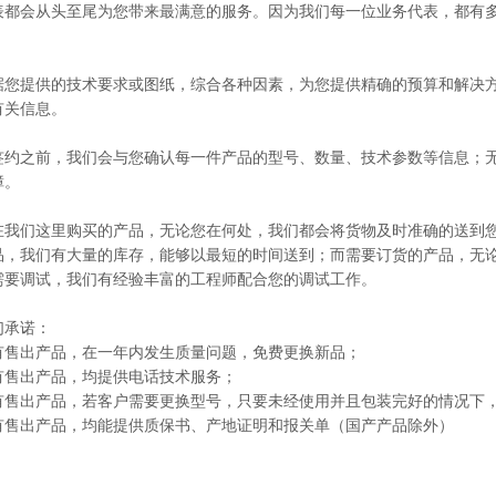
表都会从头至尾为您带来最满意的服务。因为我们每一位业务代表，都有
提供的技术要求或图纸，综合各种因素，为您提供精确的预算和解决方
有关信息。
之前，我们会与您确认每一件产品的型号、数量、技术参数等信息；无
障。
们这里购买的产品，无论您在何处，我们都会将货物及时准确的送到您
品，我们有大量的库存，能够以最短的时间送到；而需要订货的产品，无
需要调试，我们有经验丰富的工程师配合您的调试工作。
承诺：
出产品，在一年内发生质量问题，免费更换新品；
出产品，均提供电话技术服务；
出产品，若客户需要更换型号，只要未经使用并且包装完好的情况下，
出产品，均能提供质保书、产地证明和报关单（国产产品除外）