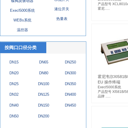
蝶阀及驱动器
产品型号 XCL8010
霍尼......
液位开关
Execl5000系统
热量表
WEBs系统
温控器
按阀口口径分类
DN15
DN65
DN250
DN20
DN80
DN300
霍尼韦尔XI581B/
EU 操作终端
DN25
DN100
DN350
Execl5000系统
产品型号 XI581B/5
DN32
DN125
DN400
品牌 ......
DN40
DN150
DN450
DN50
DN200