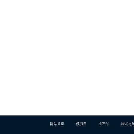
网站首页
做项目
找产品
调试与