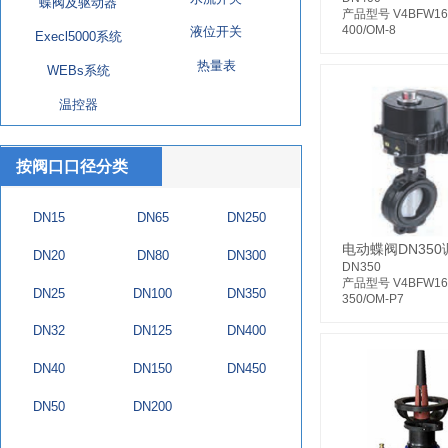
蝶阀及驱动器
产品型号 V4BFW16
400/OM-8
液位开关
Execl5000系统
热量表
WEBs系统
温控器
按阀口口径分类
DN15
DN65
DN250
电动蝶阀DN35
DN20
DN80
DN300
DN350
产品型号 V4BFW16
DN25
DN100
DN350
350/OM-P7
DN32
DN125
DN400
DN40
DN150
DN450
DN50
DN200