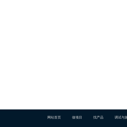
网站首页
做项目
找产品
调试与