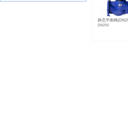
静态平衡阀(DN25
DN250