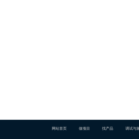
网站首页
做项目
找产品
调试与