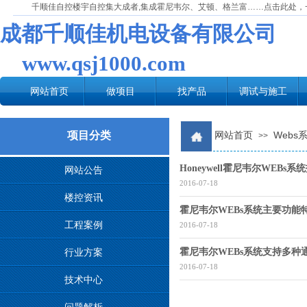
千顺佳自控楼宇自控集大成者,集成霍尼韦尔、艾顿、格兰富……点击此处，
成都千顺佳机电设备有限公司
www.qsj1000.com
网站首页
做项目
找产品
调试与施工
项目分类
网站首页
Webs
>>
Honeywell霍尼韦尔WEBs
网站公告
2016-07-18
楼控资讯
霍尼韦尔WEBs系统主要功能
工程案例
2016-07-18
行业方案
霍尼韦尔WEBs系统支持多种
2016-07-18
技术中心